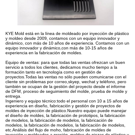
KYE Mold está en la línea de moldeado por inyección de plástico
y moldeo desde 2009, contamos con un equipo innovador y
dinámico, con más de 10 años de experiencia. Contamos con un
equipo innovador y dinámico,con más de 10-15 años de
experiencia en la fabricación de moldes.
Equipo de ventas: para que todas las ventas ofrezcan un buen
servicio a todos los clientes, dedicamos mucho tiempo a la
formación tanto en tecnología como en gestión de
proyectos.Todas las ventas no sólo pueden comunicarse con el
cliente sin problemas por correo,skyep, wechat y teléfono, pero
también se ocupan de la gestión del proyecto desde el informe
de DFM, proceso de seguimiento del molde, prueba de molde y
entrega.
Ingeniero y equipo técnico:todo el personal con 10 a 15 años de
experiencia en diseño, fabricación y gestión de proyectos de
moldes de inyección de plástico.Nuestro equipo puede manejar
el diseño de moldes, la fabricación de prototipos, la fabricación
de modelos, la fabricación de modelos, la fabricación de
modelos, la fabricación de modelos, la fabricación de modelos,
etc.Análisis del flujo de moho, fabricación de moldes de
inyección y moldeados a presión, moldeo de piezas de plástico y