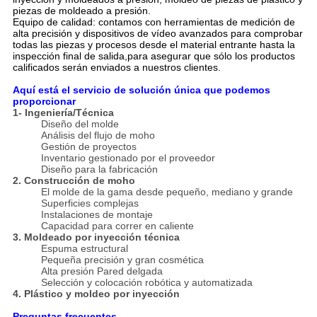
piezas de moldeado a presión.
Equipo de calidad: contamos con herramientas de medición de
alta precisión y dispositivos de vídeo avanzados para comprobar
todas las piezas y procesos desde el material entrante hasta la
inspección final de salida,para asegurar que sólo los productos
calificados serán enviados a nuestros clientes.
Aquí está el servicio de solución única que podemos
proporcionar
1- Ingeniería/Técnica
Diseño del molde
Análisis del flujo de moho
Gestión de proyectos
Inventario gestionado por el proveedor
Diseño para la fabricación
2. Construcción de moho
El molde de la gama desde pequeño, mediano y grande
Superficies complejas
Instalaciones de montaje
Capacidad para correr en caliente
3. Moldeado por inyección técnica
Espuma estructural
Pequeña precisión y gran cosmética
Alta presión Pared delgada
Selección y colocación robótica y automatizada
4. Plástico y moldeo por inyección
Preguntas frecuentes