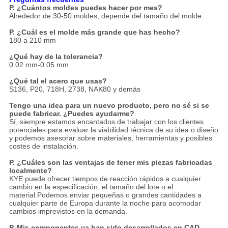
P. ¿Cuántos moldes puedes hacer por mes?
Alrededor de 30-50 moldes, depende del tamaño del molde.
P. ¿Cuál es el molde más grande que has hecho?
180 a 210 mm
¿Qué hay de la tolerancia?
0.02 mm-0.05 mm
¿Qué tal el acero que usas?
S136, P20, 718H, 2738, NAK80 y demás
Tengo una idea para un nuevo producto, pero no sé si se
puede fabricar. ¿Puedes ayudarme?
Sí, siempre estamos encantados de trabajar con los clientes
potenciales para evaluar la viabilidad técnica de su idea o diseño
y podemos asesorar sobre materiales, herramientas y posibles
costes de instalación.
P. ¿Cuáles son las ventajas de tener mis piezas fabricadas
localmente?
KYE puede ofrecer tiempos de reacción rápidos a cualquier
cambio en la especificación, el tamaño del lote o el
material.Podemos enviar pequeñas o grandes cantidades a
cualquier parte de Europa durante la noche para acomodar
cambios imprevistos en la demanda.
P. Mis componentes ya han sido desarrollados en CAD.