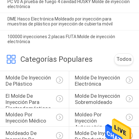
PC V0 A prueba de fuego 4 cavidad HUSKY Molde de inyección
electrónica
DME Hasco Electrónica Moldeado por inyección para
muestras de plástico por inyección de cubierta móvil
100000 inyecciones 2 placas FUTA Molde de inyección
electrónica
Categorías Populares
Todos
Molde De Inyección 
Molde De Inyección 
De Plástico
Electrónica
El Molde De 
Molde De Inyección 
Inyección Para 
Sobremoldeado
Electrodomésticos
Moldeo Por 
Moldeo Por 
Inyección Médico
Inyección 
Automotriz
Moldeado De 
Molde De Inyección 