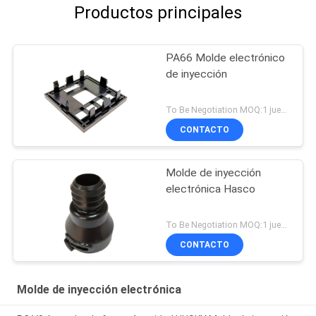
Productos principales
PA66 Molde electrónico
de inyección
To Be Negotiation MOQ:1 juego
CONTACTO
Molde de inyección
electrónica Hasco
To Be Negotiation MOQ:1 juego
CONTACTO
Molde de inyección electrónica