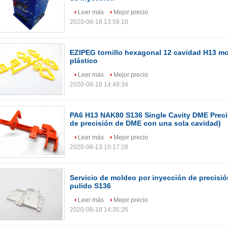
Leer más
Mejor precio
2020-08-18 13:58:10
EZIPEG tornillo hexagonal 12 cavidad H13 mo
plástico
Leer más
Mejor precio
2020-08-18 14:49:34
PA6 H13 NAK80 S136 Single Cavity DME Prec
de precisión de DME con una sola cavidad)
Leer más
Mejor precio
2020-08-13 10:17:28
Servicio de moldeo por inyección de precisió
pulido S136
Leer más
Mejor precio
2020-08-18 14:35:26