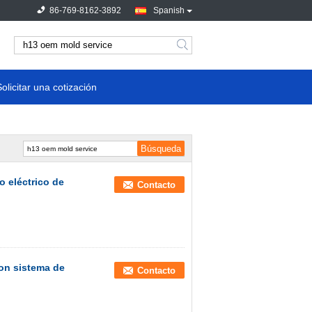
86-769-8162-3892
Spanish
Solicitar una cotización
 eléctrico de
Contacto
on sistema de
Contacto