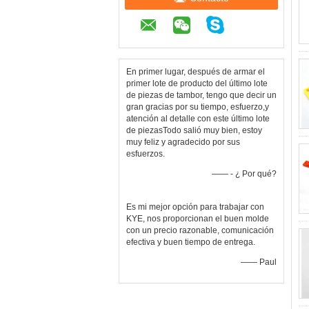
En primer lugar, después de armar el
primer lote de producto del último lote
de piezas de tambor, tengo que decir un
gran gracias por su tiempo, esfuerzo,y
atención al detalle con este último lote
de piezasTodo salió muy bien, estoy
muy feliz y agradecido por sus
esfuerzos.
—— - ¿ Por qué?
Es mi mejor opción para trabajar con
KYE, nos proporcionan el buen molde
con un precio razonable, comunicación
efectiva y buen tiempo de entrega.
—— Paul