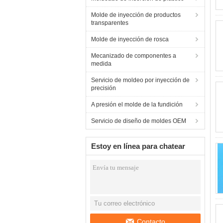
Molde de inyección de productos
transparentes
Molde de inyección de rosca
Mecanizado de componentes a
medida
Servicio de moldeo por inyección de
precisión
A presión el molde de la fundición
Servicio de diseño de moldes OEM
Estoy en línea para chatear
ahora
Contacto