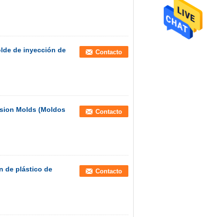
lde de inyección de
Contacto
ision Molds (Moldos
Contacto
n de plástico de
Contacto