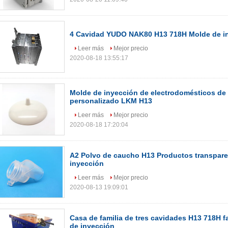
4 Cavidad YUDO NAK80 H13 718H Molde de in
Leer más
Mejor precio
2020-08-18 13:55:17
Molde de inyección de electrodomésticos de
personalizado LKM H13
Leer más
Mejor precio
2020-08-18 17:20:04
A2 Polvo de caucho H13 Productos transpar
inyección
Leer más
Mejor precio
2020-08-13 19:09:01
Casa de familia de tres cavidades H13 718H f
de inyección