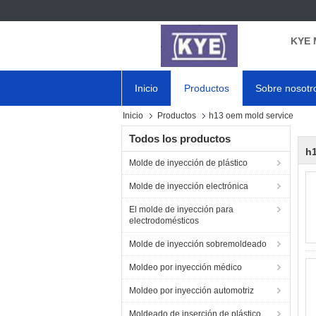
KYE 
Inicio
Productos
Sobre nosotr
Inicio
Productos
h13 oem mold service
Todos los productos
h1
Molde de inyección de plástico
Molde de inyección electrónica
El molde de inyección para
electrodomésticos
Molde de inyección sobremoldeado
Moldeo por inyección médico
Moldeo por inyección automotriz
Moldeado de inserción de plástico