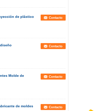
yección de plástico
Contacto
 diseño
Contacto
entes Molde de
Contacto
abricante de moldes
Contacto