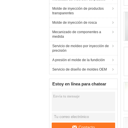
Molde de inyección de productos
transparentes
Molde de inyección de rosca
Mecanizado de componentes a
medida
Servicio de moldeo por inyección de
precisión
A presión el molde de la fundición
Servicio de diseño de moldes OEM
Estoy en línea para chatear
ahora
Contacto