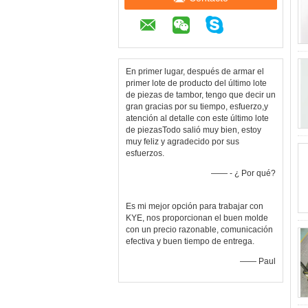
En primer lugar, después de armar el
primer lote de producto del último lote
de piezas de tambor, tengo que decir un
gran gracias por su tiempo, esfuerzo,y
atención al detalle con este último lote
de piezasTodo salió muy bien, estoy
muy feliz y agradecido por sus
esfuerzos.
—— - ¿ Por qué?
Es mi mejor opción para trabajar con
KYE, nos proporcionan el buen molde
con un precio razonable, comunicación
efectiva y buen tiempo de entrega.
—— Paul