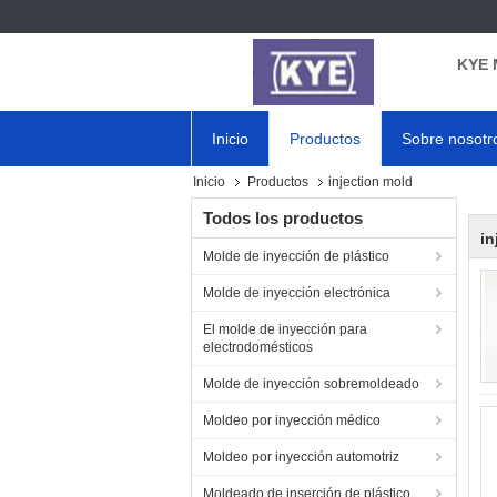
KYE 
Inicio
Productos
Sobre nosotr
Inicio
Productos
injection mold
Todos los productos
in
Molde de inyección de plástico
Molde de inyección electrónica
El molde de inyección para
electrodomésticos
Molde de inyección sobremoldeado
Moldeo por inyección médico
Moldeo por inyección automotriz
Moldeado de inserción de plástico