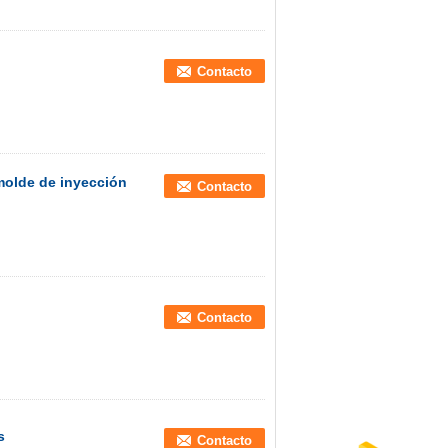
Contacto
molde de inyección
Contacto
Contacto
s
Contacto