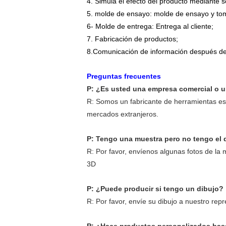
4. Simula el efecto del producto mediante s
5. molde de ensayo: molde de ensayo y to
6- Molde de entrega: Entrega al cliente;
7. Fabricación de productos;
8.
Comunicación de información después de 
Preguntas frecuentes
P: ¿Es usted una empresa comercial o u
R: Somos un fabricante de herramientas es
mercados extranjeros.
P: Tengo una muestra pero no tengo el 
R: Por favor, envíenos algunas fotos de la
3D
P: ¿Puede producir si tengo un dibujo?
R: Por favor, envíe su dibujo a nuestro rep
P: ¿Hace productos personalizados bas