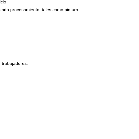
icio
egundo procesamiento, tales como pintura
 trabajadores.