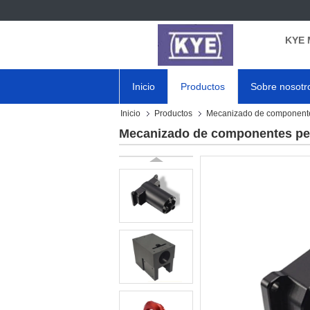
KYE 
Inicio
Productos
Sobre nosotr
Inicio
Productos
Mecanizado de component
Mecanizado de componentes per