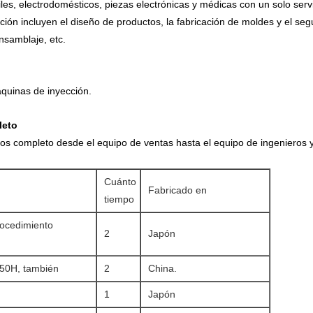
les, electrodomésticos, piezas electrónicas y médicas con un solo serv
cción incluyen el diseño de productos, la fabricación de moldes y el s
nsamblaje, etc.
quinas de inyección.
leto
os completo desde el equipo de ventas hasta el equipo de ingenieros y
Cuánto
Fabricado en
tiempo
rocedimiento
2
Japón
50H, también
2
China.
1
Japón