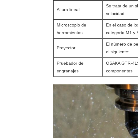
Se trata de un s
Altura lineal
velocidad.
Microscopio de
En el caso de lo
herramientas
categoría M1 y
El número de pe
Proyector
el siguiente:
Pruebador de
OSAKA GTR-4LS
engranajes
componentes