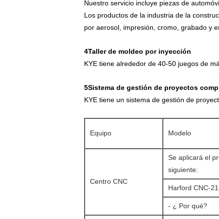
Nuestro servicio incluye piezas de automóvi
Los productos de la industria de la constru
por aerosol, impresión, cromo, grabado y e
4Taller de moldeo por inyección
KYE tiene alrededor de 40-50 juegos de má
5Sistema de gestión de proyectos comp
KYE tiene un sistema de gestión de proyect
Equipo
Modelo
Se aplicará el p
siguiente:
Centro CNC
Harford CNC-21
- ¿ Por qué?