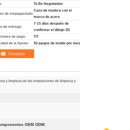
o:
To Be Negotiation
Caso de madera con el
les de empaquetado:
marco de acero
7-15 días después de
o de entrega:
confirmar el dibujo 3D
ciones de pago:
T/T
idad de la fuente:
50 juegos de molde por mes
Contacto
eza y limpieza de las instalaciones de limpieza y
componentes OEM ODM
,