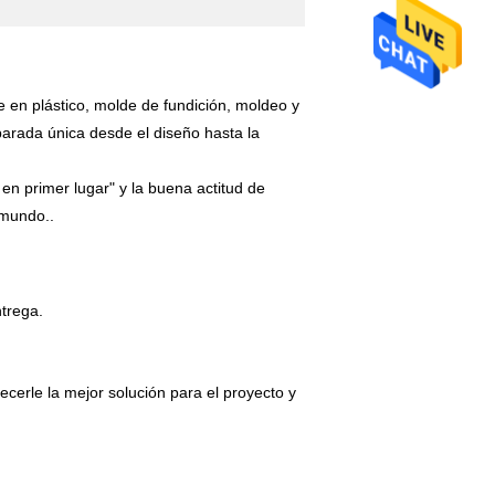
en plástico, molde de fundición, moldeo y
parada única desde el diseño hasta la
s en primer lugar" y la buena actitud de
 mundo..
trega.
cerle la mejor solución para el proyecto y