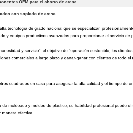
onentes OEM para el chorro de arena
ados con soplado de arena
a tecnología de grado nacional que se especializan profesionalmente 
ado y equipos productivos avanzados para proporcionar el servicio de 
, honestidad y servicio", el objetivo de "operación sostenible, los cliente
ciones comerciales a largo plazo y ganar-ganar con clientes de todo el
ros cuadrados en casa para asegurar la alta calidad y el tiempo de en
 de moldeado y moldeo de plástico, su habilidad profesional puede ofre
r manera efectiva.