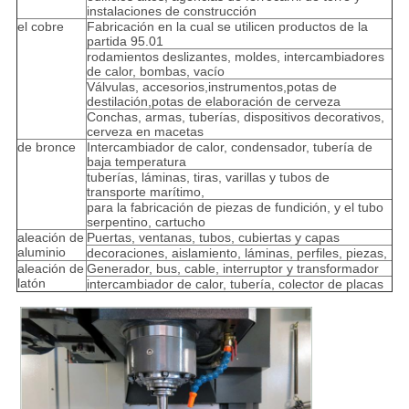
instalaciones de construcción
el cobre
Fabricación en la cual se utilicen productos de la
partida 95.01
rodamientos deslizantes, moldes, intercambiadores
de calor, bombas, vacío
Válvulas, accesorios,instrumentos,potas de
destilación,potas de elaboración de cerveza
Conchas, armas, tuberías, dispositivos decorativos,
cerveza en macetas
de bronce
Intercambiador de calor, condensador, tubería de
baja temperatura
tuberías, láminas, tiras, varillas y tubos de
transporte marítimo,
para la fabricación de piezas de fundición, y el tubo
serpentino, cartucho
aleación de
Puertas, ventanas, tubos, cubiertas y capas
aluminio
decoraciones, aislamiento, láminas, perfiles, piezas,
aleación de
Generador, bus, cable, interruptor y transformador
latón
intercambiador de calor, tubería, colector de placas