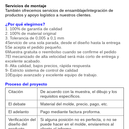
Servicios de montaje
También ofrecemos servicios de ensamblaje/integración de
productos y apoyo logístico a nuestros clientes.
¿Por qué elegirnos?
1. 100% de garantía de calidad
2. 100% de material original
3. Tolerancia de 0,005 a 0,1 mm
4Servicio de una sola parada, desde el diseño hasta la entrega
5Se acepta el pedido pequeño.
6Muestra gratuita o reembolso cuando se confirme el pedido
7El mecanizado de alta velocidad será más corto de entrega y
excelente acabado.
8- Alta calidad, bajos precios, rápida respuesta
9- Estricto sistema de control de calidad
10Equipo avanzado y excelente equipo de trabajo.
Proceso del proyecto
Citación
De acuerdo con la muestra, el dibujo y los
requisitos específicos.
El debate
Material del molde, precio, pago, etc.
El adelanto
Pago mediante factura proforma.
Verificación del
Si alguna posición no es perfecta, o no se
diseño del
puede hacer en el molde, enviaremos al
producto
cliente el informe.