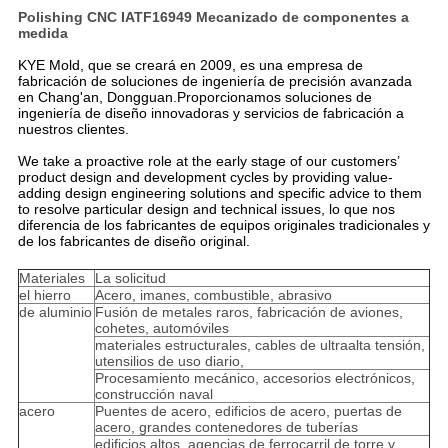
Polishing CNC IATF16949 Mecanizado de componentes a
medida
KYE Mold, que se creará en 2009, es una empresa de
fabricación de soluciones de ingeniería de precisión avanzada
en Chang'an, Dongguan.Proporcionamos soluciones de
ingeniería de diseño innovadoras y servicios de fabricación a
nuestros clientes.
We take a proactive role at the early stage of our customers’
product design and development cycles by providing value-
adding design engineering solutions and specific advice to them
to resolve particular design and technical issues, lo que nos
diferencia de los fabricantes de equipos originales tradicionales y
de los fabricantes de diseño original.
Materiales
La solicitud
el hierro
Acero, imanes, combustible, abrasivo
de aluminio
Fusión de metales raros, fabricación de aviones,
cohetes, automóviles
materiales estructurales, cables de ultraalta tensión,
utensilios de uso diario,
Procesamiento mecánico, accesorios electrónicos,
construcción naval
acero
Puentes de acero, edificios de acero, puertas de
acero, grandes contenedores de tuberías
edificios altos, agencias de ferrocarril de torre y