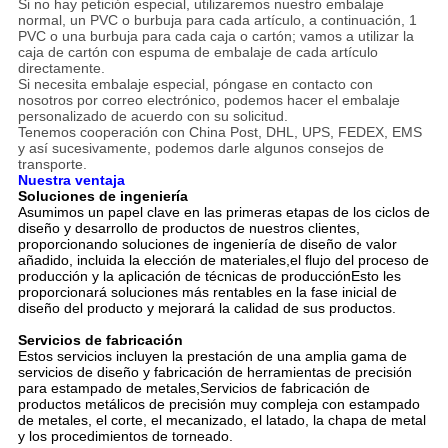
Si no hay petición especial, utilizaremos nuestro embalaje
normal, un PVC o burbuja para cada artículo, a continuación, 1
PVC o una burbuja para cada caja o cartón; vamos a utilizar la
caja de cartón con espuma de embalaje de cada artículo
directamente.
Si necesita embalaje especial, póngase en contacto con
nosotros por correo electrónico, podemos hacer el embalaje
personalizado de acuerdo con su solicitud.
Tenemos cooperación con China Post, DHL, UPS, FEDEX, EMS
y así sucesivamente, podemos darle algunos consejos de
transporte.
Nuestra ventaja
Soluciones de ingeniería
Asumimos un papel clave en las primeras etapas de los ciclos de
diseño y desarrollo de productos de nuestros clientes,
proporcionando soluciones de ingeniería de diseño de valor
añadido, incluida la elección de materiales,el flujo del proceso de
producción y la aplicación de técnicas de producciónEsto les
proporcionará soluciones más rentables en la fase inicial de
diseño del producto y mejorará la calidad de sus productos.
Servicios de fabricación
Estos servicios incluyen la prestación de una amplia gama de
servicios de diseño y fabricación de herramientas de precisión
para estampado de metales,Servicios de fabricación de
productos metálicos de precisión muy compleja con estampado
de metales, el corte, el mecanizado, el latado, la chapa de metal
y los procedimientos de torneado.