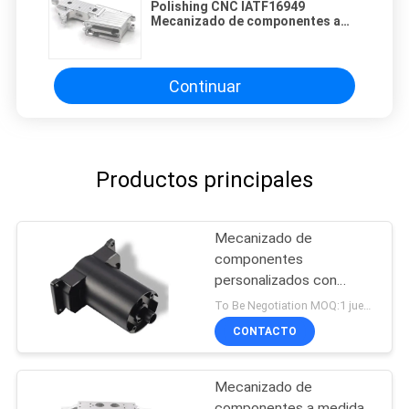
Polishing CNC IATF16949
Mecanizado de componentes a
medida
Continuar
Productos principales
Mecanizado de
componentes
personalizados con
soplado de arena
To Be Negotiation MOQ:1 juego
CONTACTO
Mecanizado de
componentes a medida