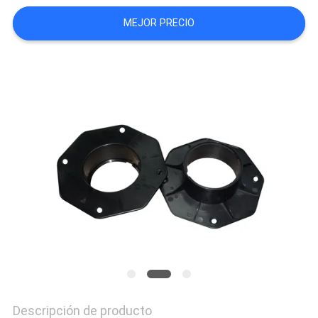
NOTICIAS
MEJOR PRECIO
Descripción de producto