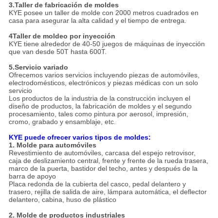
3.
Taller de fabricación de moldes
KYE posee un taller de molde con 2000 metros cuadrados en
casa para asegurar la alta calidad y el tiempo de entrega.
4Taller de moldeo por inyección
KYE tiene alrededor de 40-50 juegos de máquinas de inyección
que van desde 50T hasta 600T.
5.
Servicio variado
Ofrecemos varios servicios incluyendo piezas de automóviles,
electrodomésticos, electrónicos y piezas médicas con un solo
servicio
Los productos de la industria de la construcción incluyen el
diseño de productos, la fabricación de moldes y el segundo
procesamiento, tales como pintura por aerosol, impresión,
cromo, grabado y ensamblaje, etc.
KYE puede ofrecer varios tipos de moldes:
1. Molde para automóviles
Revestimiento de automóviles, carcasa del espejo retrovisor,
caja de deslizamiento central, frente y frente de la rueda trasera,
marco de la puerta, bastidor del techo, antes y después de la
barra de apoyo
Placa redonda de la cubierta del casco, pedal delantero y
trasero, rejilla de salida de aire, lámpara automática, el deflector
delantero, cabina, huso de plástico
2. Molde de productos industriales