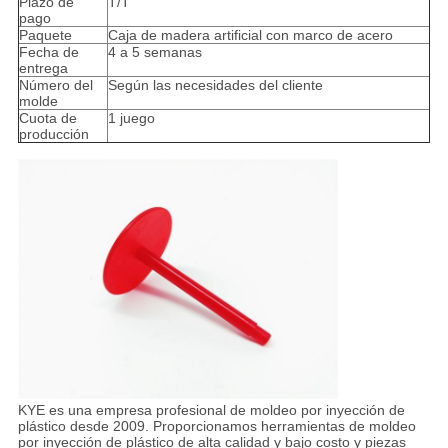
Plazo de
T/T
pago
Paquete
Caja de madera artificial con marco de acero
Fecha de
4 a 5 semanas
entrega
Número del
Según las necesidades del cliente
molde
Cuota de
1 juego
producción
KYE es una empresa profesional de moldeo por inyección de
plástico desde 2009. Proporcionamos herramientas de moldeo
por inyección de plástico de alta calidad y bajo costo y piezas