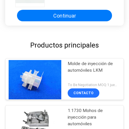
Continuar
Productos principales
Molde de inyección de
automóviles LKM
To Be Negotiation MOQ:1 juego
CONTACTO
1.1730 Mohos de
inyección para
automóviles