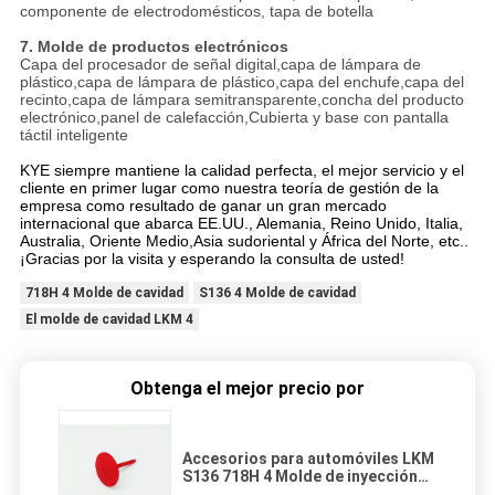
componente de electrodomésticos, tapa de botella
7. Molde de productos electrónicos
Capa del procesador de señal digital,capa de lámpara de
plástico,capa de lámpara de plástico,capa del enchufe,capa del
recinto,capa de lámpara semitransparente,concha del producto
electrónico,panel de calefacción,Cubierta y base con pantalla
táctil inteligente
KYE siempre mantiene la calidad perfecta, el mejor servicio y el
cliente en primer lugar como nuestra teoría de gestión de la
empresa como resultado de ganar un gran mercado
internacional que abarca EE.UU., Alemania, Reino Unido, Italia,
Australia, Oriente Medio,Asia sudoriental y África del Norte, etc..
¡Gracias por la visita y esperando la consulta de usted!
718H 4 Molde de cavidad
S136 4 Molde de cavidad
El molde de cavidad LKM 4
Obtenga el mejor precio por
Accesorios para automóviles LKM
S136 718H 4 Molde de inyección
para automóviles de cavidad