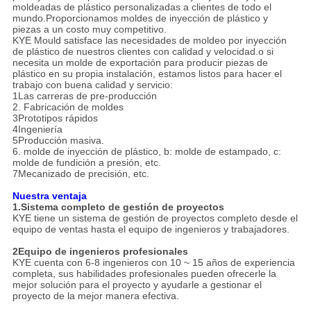
moldeadas de plástico personalizadas a clientes de todo el
mundo.Proporcionamos moldes de inyección de plástico y
piezas a un costo muy competitivo.
KYE Mould satisface las necesidades de moldeo por inyección
de plástico de nuestros clientes con calidad y velocidad.o si
necesita un molde de exportación para producir piezas de
plástico en su propia instalación, estamos listos para hacer el
trabajo con buena calidad y servicio:
1Las carreras de pre-producción
2. Fabricación de moldes
3Prototipos rápidos
4Ingeniería
5Producción masiva.
6. molde de inyección de plástico, b: molde de estampado, c:
molde de fundición a presión, etc.
7Mecanizado de precisión, etc.
Nuestra ventaja
1.
Sistema completo de gestión de proyectos
KYE tiene un sistema de gestión de proyectos completo desde el
equipo de ventas hasta el equipo de ingenieros y trabajadores.
2Equipo de ingenieros profesionales
KYE cuenta con 6-8 ingenieros con 10 ~ 15 años de experiencia
completa, sus habilidades profesionales pueden ofrecerle la
mejor solución para el proyecto y ayudarle a gestionar el
proyecto de la mejor manera efectiva.