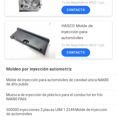
To Be Negotiation MOQ:1 juego
CONTACTO
HASCO Molde de
inyección para
automóviles
To Be Negotiation MOQ:1 juego
CONTACTO
Moldeo por inyección automotriz
Molde de inyección para automóviles de cavidad única NAK80
de alto pulido
Muesca de inyección de plástico para el conductor en frío
NAK80 PA66
500000 inyecciones 2 placas LKM 1.2344 Molde de inyección
de automóviles