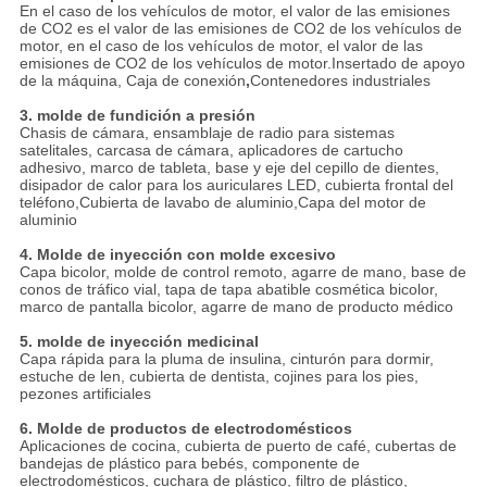
En el caso de los vehículos de motor, el valor de las emisiones
de CO2 es el valor de las emisiones de CO2 de los vehículos de
motor, en el caso de los vehículos de motor, el valor de las
emisiones de CO2 de los vehículos de motor.Insertado de apoyo
de la máquina, Caja de conexión
,
Contenedores industriales
3. molde de fundición a presión
Chasis de cámara, ensamblaje de radio para sistemas
satelitales, carcasa de cámara, aplicadores de cartucho
adhesivo, marco de tableta, base y eje del cepillo de dientes,
disipador de calor para los auriculares LED, cubierta frontal del
teléfono,Cubierta de lavabo de aluminio,Capa del motor de
aluminio
4. Molde de inyección con molde excesivo
Capa bicolor, molde de control remoto, agarre de mano, base de
conos de tráfico vial, tapa de tapa abatible cosmética bicolor,
marco de pantalla bicolor, agarre de mano de producto médico
5. molde de inyección medicinal
Capa rápida para la pluma de insulina, cinturón para dormir,
estuche de len, cubierta de dentista, cojines para los pies,
pezones artificiales
6. Molde de productos de electrodomésticos
Aplicaciones de cocina, cubierta de puerto de café, cubertas de
bandejas de plástico para bebés, componente de
electrodomésticos, cuchara de plástico, filtro de plástico,