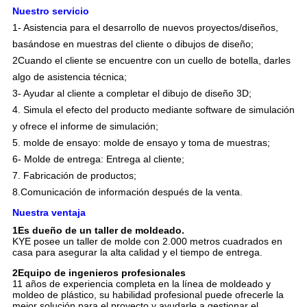
Nuestro servicio
1- Asistencia para el desarrollo de nuevos proyectos/diseños,
basándose en muestras del cliente o dibujos de diseño;
2Cuando el cliente se encuentre con un cuello de botella, darles
algo de asistencia técnica;
3- Ayudar al cliente a completar el dibujo de diseño 3D;
4. Simula el efecto del producto mediante software de simulación
y ofrece el informe de simulación;
5. molde de ensayo: molde de ensayo y toma de muestras;
6- Molde de entrega: Entrega al cliente;
7. Fabricación de productos;
8.
Comunicación de información después de la venta.
Nuestra ventaja
1Es dueño de un taller de moldeado.
KYE posee un taller de molde con 2.000 metros cuadrados en
casa para asegurar la alta calidad y el tiempo de entrega.
2Equipo de ingenieros profesionales
11 años de experiencia completa en la línea de moldeado y
moldeo de plástico, su habilidad profesional puede ofrecerle la
mejor solución para el proyecto y ayudarle a gestionar el