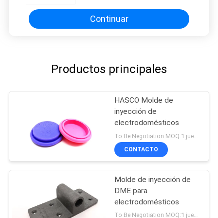
Continuar
Productos principales
HASCO Molde de
inyección de
electrodomésticos
To Be Negotiation MOQ:1 juego
CONTACTO
Molde de inyección de
DME para
electrodomésticos
To Be Negotiation MOQ:1 juego