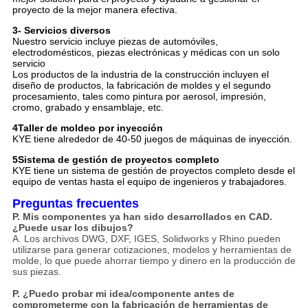
proyecto de la mejor manera efectiva.
3- Servicios diversos
Nuestro servicio incluye piezas de automóviles,
electrodomésticos, piezas electrónicas y médicas con un solo
servicio
Los productos de la industria de la construcción incluyen el
diseño de productos, la fabricación de moldes y el segundo
procesamiento, tales como pintura por aerosol, impresión,
cromo, grabado y ensamblaje, etc.
4Taller de moldeo por inyección
KYE tiene alrededor de 40-50 juegos de máquinas de inyección.
5Sistema de gestión de proyectos completo
KYE tiene un sistema de gestión de proyectos completo desde el
equipo de ventas hasta el equipo de ingenieros y trabajadores.
Preguntas frecuentes
P. Mis componentes ya han sido desarrollados en CAD.
¿Puede usar los dibujos?
A. Los archivos DWG, DXF, IGES, Solidworks y Rhino pueden
utilizarse para generar cotizaciones, modelos y herramientas de
molde, lo que puede ahorrar tiempo y dinero en la producción de
sus piezas.
P. ¿Puedo probar mi idea/componente antes de
comprometerme con la fabricación de herramientas de