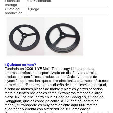
Fecha de
4 a 5 semanas
entrega
Cuota de
1 juego
producción
¿Quiénes somos?
Fundada en 2009, KYE Mold Technology Limited es una
empresa profesional especializada en diseño y desarrollo,
productos electrónicos, productos de plástico y moldes de
inyección de precisión, que cubre electrónica,aparatos eléctricos
para el hogarProporcionamos diseño de identificación industrial,
diseño de moldes,piezas de molde y plástico y otros servicios
tanto a clientes nacionales como extranjeros famosos a largo
plazo. KYE se encuentra en la ciudad de Chang'an, ciudad de
Dongguan, que es conocida como la "Ciudad del centro de
moho", el transporte es muy conveniente aquí.000 metros
cuadrados y cuenta con alrededor de 100 empleados.