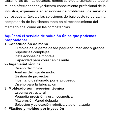
Durante las últimas décadas, hemos servido a clientes de todo el
mundo ofreciendo
apoyo
Nuestro conocimiento profesional de la
industria, experiencia en soluciones de problemas,Los servicios
de respuesta rápida y las soluciones de bajo coste refuerzan la
competencia de los clientes tanto en el reconocimiento del
mercado final como en las competencias.
.
Aquí está el servicio de solución única que podemos
proporcionar
1. Construcción de moho
El molde de la gama desde pequeño, mediano y grande
Superficies complejas
Instalaciones de montaje
Capacidad para correr en caliente
2- Ingeniería/Técnica
Diseño del molde
Análisis del flujo de moho
Gestión de proyectos
Inventario gestionado por el proveedor
Diseño para la fabricación
3. Moldeado por inyección técnica
Espuma estructural
Pequeña precisión y gran cosmética
Alta presión Pared delgada
Selección y colocación robótica y automatizada
4. Plástico y moldeo por inyección