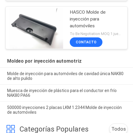
HASCO Molde de
inyección para
automóviles
To Be Negotiation MOQ:1 juego
CONTACTO
Moldeo por inyección automotriz
Molde de inyección para automóviles de cavidad única NAK80
de alto pulido
Muesca de inyección de plástico para el conductor en frío
NAK80 PA66
500000 inyecciones 2 placas LKM 1.2344 Molde de inyección
de automóviles
Categorías Populares
Todos