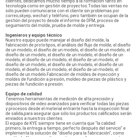
clientes, dedicamos mucho tiempo a la formación tanto en
tecnología como en gestión de proyectos.Todas las ventas no
sólo pueden comunicarse con el cliente sin problemas por
correo,skyep, wechat y teléfono, pero también se ocupan de la
gestión del proyecto desde el informe de DFM, proceso de
seguimiento del molde, prueba de molde y entrega.
Ingenieros y equipo técnico
Nuestro equipo puede manejar el diseño del molde, la
fabricación de prototipos, el análisis del flujo de molde, el diseño
de un modelo, el diseño de un modelo, el diseño de un modelo, el
diseño de un modelo, el diseño de un modelo, el diseño de un
modelo, el diseño de un modelo, el diseño de un modelo, el
diseño de un modelo, el diseño de un modelo, el diseño de un
modelo, el diseño de un modelo, el diseño de un modelo, el
diseño de un modelo.Fabricación de moldes de inyección y
moldes de fundición a presión, moldeo de piezas de plástico y
piezas de fundición a presión.
Equipo de calidad
Tenemos herramientas de medición de alta precisión y
dispositivos de video avanzados para verificar todas las piezas
y procesos desde el material entrante hasta la inspección final
de salida,para asegurar que sólo los productos calificados serán
enviados a nuestros clientes.
El equipo de KYE siempre tiene en cuenta que "la calidad
primero, la entrega a tiempo, perfecto después del servicio" e
implementa la solución de "diseño para la fabricación", como