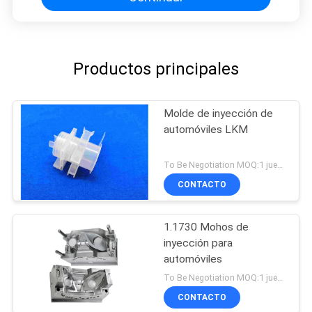
Productos principales
Molde de inyección de
automóviles LKM
To Be Negotiation MOQ:1 juego
CONTACTO
1.1730 Mohos de
inyección para
automóviles
To Be Negotiation MOQ:1 juego
CONTACTO