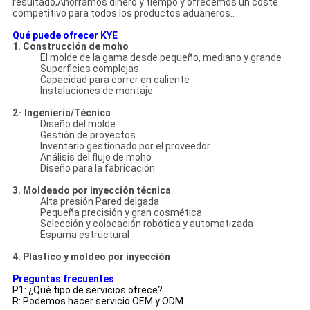
resultado,Ahorramos dinero y tiempo y ofrecemos un coste
competitivo para todos los productos aduaneros..
Qué puede ofrecer KYE
1. Construcción de moho
El molde de la gama desde pequeño, mediano y grande
Superficies complejas
Capacidad para correr en caliente
Instalaciones de montaje
2- Ingeniería/Técnica
Diseño del molde
Gestión de proyectos
Inventario gestionado por el proveedor
Análisis del flujo de moho
Diseño para la fabricación
3. Moldeado por inyección técnica
Alta presión Pared delgada
Pequeña precisión y gran cosmética
Selección y colocación robótica y automatizada
Espuma estructural
4. Plástico y moldeo por inyección
Preguntas frecuentes
P1: ¿Qué tipo de servicios ofrece?
R: Podemos hacer servicio OEM y ODM.