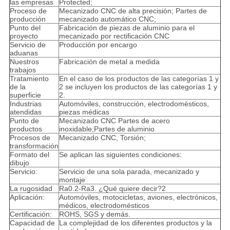
las empresas
Protected;
Proceso de
Mecanizado CNC de alta precisión; Partes de
producción
mecanizado automático CNC;
Punto del
Fabricación de piezas de aluminio para el
proyecto
mecanizado por rectificación CNC
Servicio de
Producción por encargo
aduanas
Nuestros
Fabricación de metal a medida
trabajos
Tratamiento
En el caso de los productos de las categorías 1 y
de la
2 se incluyen los productos de las categorías 1 y
superficie
2.
Industrias
Automóviles, construcción, electrodomésticos,
atendidas
piezas médicas
Punto de
Mecanizado CNC Partes de acero
productos
inoxidable;Partes de aluminio
Procesos de
Mecanizado CNC, Torsión;
transformación
Formato del
Se aplican las siguientes condiciones:
dibujo
Servicio:
Servicio de una sola parada, mecanizado y
montaje
La rugosidad
Ra0.2-Ra3. ¿Qué quiere decir?2
Aplicación:
Automóviles, motocicletas, aviones, electrónicos,
médicos, electrodomésticos
Certificación:
ROHS, SGS y demás.
Capacidad de
La complejidad de los diferentes productos y la