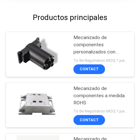
Productos principales
Mecanizado de
componentes
personalizados con
soplado de arena
To Be Negotiation MOQ:1 juego
CONTACT
Mecanizado de
componentes a medida
ROHS
To Be Negotiation MOQ:1 juego
CONTACT
Mecanizado de