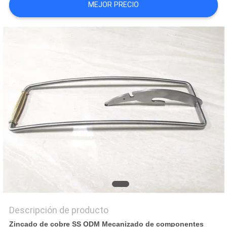
MEJOR PRECIO
CITA
MAPA
DEL
SITIO
PRIVACY
POLICY
Descripción de producto
Zincado de cobre SS ODM Mecanizado de componentes