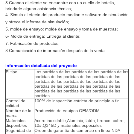
3.
Cuando el cliente se encuentre con un cuello de botella,
brindarle alguna asistencia técnica;
4. Simula el efecto del producto mediante software de simulación
y ofrece el informe de simulación;
5. molde de ensayo: molde de ensayo y toma de muestras;
6- Molde de entrega: Entrega al cliente;
7. Fabricación de productos;
8.
Comunicación de información después de la venta.
Información detallada del proyecto
El tipo
Las partidas de las partidas de las partidas de las
partidas de las partidas de las partidas de las
partidas de las partidas de las partidas de las
partidas de las partidas de las partidas de las
partidas de las partidas de las partidas de las
partidas
Control de
100% de inspección estricta de principio a fin
calidad
Nombre de la
Producción de equipos OEM/ODM
marca
Materiales
Acero inoxidable;Aluminio, latón, bronce, cobre,
disponibles
10#;Q345D y materiales especiales
Seguridad de
Orden de garantía de comercio en línea;NDA