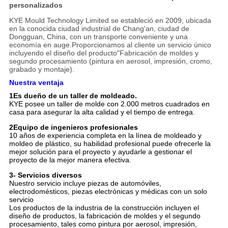
personalizados
KYE Mould Technology Limited se estableció en 2009, ubicada
en la conocida ciudad industrial de Chang'an, ciudad de
Dongguan, China, con un transporte conveniente y una
economía en auge.Proporcionamos al cliente un servicio único
incluyendo el diseño del producto"Fabricación de moldes y
segundo procesamiento (pintura en aerosol, impresión, cromo,
grabado y montaje).
Nuestra ventaja
1Es dueño de un taller de moldeado.
KYE posee un taller de molde con 2.000 metros cuadrados en
casa para asegurar la alta calidad y el tiempo de entrega.
2Equipo de ingenieros profesionales
10 años de experiencia completa en la línea de moldeado y
moldeo de plástico, su habilidad profesional puede ofrecerle la
mejor solución para el proyecto y ayudarle a gestionar el
proyecto de la mejor manera efectiva.
3- Servicios diversos
Nuestro servicio incluye piezas de automóviles,
electrodomésticos, piezas electrónicas y médicas con un solo
servicio
Los productos de la industria de la construcción incluyen el
diseño de productos, la fabricación de moldes y el segundo
procesamiento, tales como pintura por aerosol, impresión,