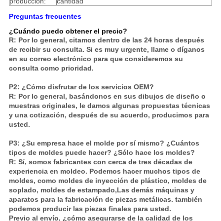
producción:
cantidad
Preguntas frecuentes
¿Cuándo puedo obtener el precio?
R: Por lo general, citamos dentro de las 24 horas después
de recibir su consulta. Si es muy urgente, llame o díganos
en su correo electrónico para que consideremos su
consulta como prioridad.
P2: ¿Cómo disfrutar de los servicios OEM?
R: Por lo general, basándonos en sus dibujos de diseño o
muestras originales, le damos algunas propuestas técnicas
y una cotización, después de su acuerdo, producimos para
usted.
P3: ¿Su empresa hace el molde por sí mismo? ¿Cuántos
tipos de moldes puede hacer? ¿Sólo hace los moldes?
R: Sí, somos fabricantes con cerca de tres décadas de
experiencia en moldeo. Podemos hacer muchos tipos de
moldes, como moldes de inyección de plástico, moldes de
soplado, moldes de estampado,Las demás máquinas y
aparatos para la fabricación de piezas metálicas. también
podemos producir las piezas finales para usted.
Previo al envío, ¿cómo asegurarse de la calidad de los