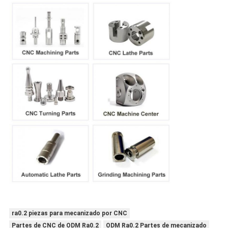
ra0.2 piezas para mecanizado por CNC
Partes de CNC de ODM Ra0.2
ODM Ra0.2 Partes de mecanizado