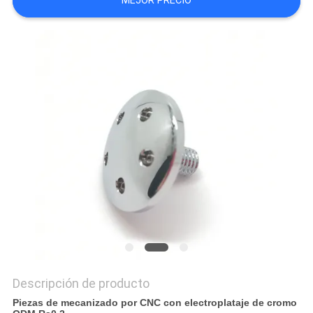
MEJOR PRECIO
CITA
MAPA
DEL
SITIO
PRIVACY
POLICY
Descripción de producto
Piezas de mecanizado por CNC con electroplataje de cromo