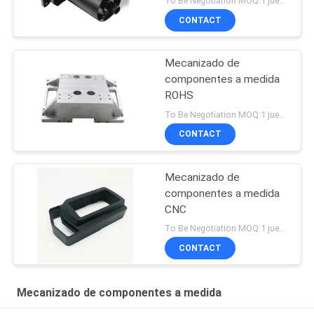
To Be Negotiation MOQ:1 juego
CONTACT
Mecanizado de
componentes a medida
ROHS
To Be Negotiation MOQ:1 juego
CONTACT
Mecanizado de
componentes a medida
CNC
To Be Negotiation MOQ:1 juego
CONTACT
Mecanizado de componentes a medida