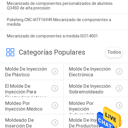
Mecanizado de componentes personalizados de aluminio
Q345D de alta precisión
Polishing CNC IATF16949 Mecanizado de componentes a
medida
Mecanizado de componentes a medida ISO14001
Categorías Populares
Todos
Molde De Inyección 
Molde De Inyección 
De Plástico
Electrónica
El Molde De 
Molde De Inyección 
Inyección Para 
Sobremoldeado
Electrodomésticos
Moldeo Por 
Moldeo Por 
Inyección Médico
Inyección 
Automotriz
Moldeado De 
Molde De Inyección 
Inserción De 
De Productos 