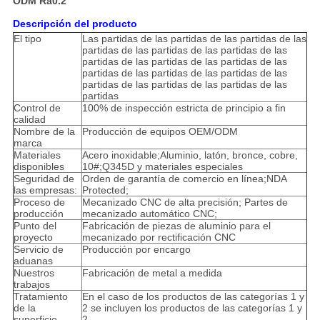
ODM Ra0.2
Descripción del producto
El tipo
Las partidas de las partidas de las partidas de las
partidas de las partidas de las partidas de las
partidas de las partidas de las partidas de las
partidas de las partidas de las partidas de las
partidas de las partidas de las partidas de las
partidas
Control de
100% de inspección estricta de principio a fin
calidad
Nombre de la
Producción de equipos OEM/ODM
marca
Materiales
Acero inoxidable;Aluminio, latón, bronce, cobre,
disponibles
10#;Q345D y materiales especiales
Seguridad de
Orden de garantía de comercio en línea;NDA
las empresas:
Protected;
Proceso de
Mecanizado CNC de alta precisión; Partes de
producción
mecanizado automático CNC;
Punto del
Fabricación de piezas de aluminio para el
proyecto
mecanizado por rectificación CNC
Servicio de
Producción por encargo
aduanas
Nuestros
Fabricación de metal a medida
trabajos
Tratamiento
En el caso de los productos de las categorías 1 y
de la
2 se incluyen los productos de las categorías 1 y
superficie
2.