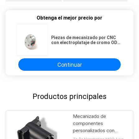
Obtenga el mejor precio por
Piezas de mecanizado por CNC
con electroplataje de cromo ODM
Ra0.2
Continuar
Productos principales
Mecanizado de
componentes
personalizados con
soplado de arena