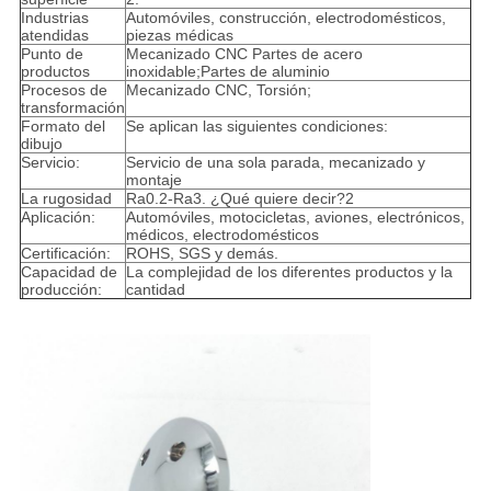
Industrias
Automóviles, construcción, electrodomésticos,
atendidas
piezas médicas
Punto de
Mecanizado CNC Partes de acero
productos
inoxidable;Partes de aluminio
Procesos de
Mecanizado CNC, Torsión;
transformación
Formato del
Se aplican las siguientes condiciones:
dibujo
Servicio:
Servicio de una sola parada, mecanizado y
montaje
La rugosidad
Ra0.2-Ra3. ¿Qué quiere decir?2
Aplicación:
Automóviles, motocicletas, aviones, electrónicos,
médicos, electrodomésticos
Certificación:
ROHS, SGS y demás.
Capacidad de
La complejidad de los diferentes productos y la
producción:
cantidad