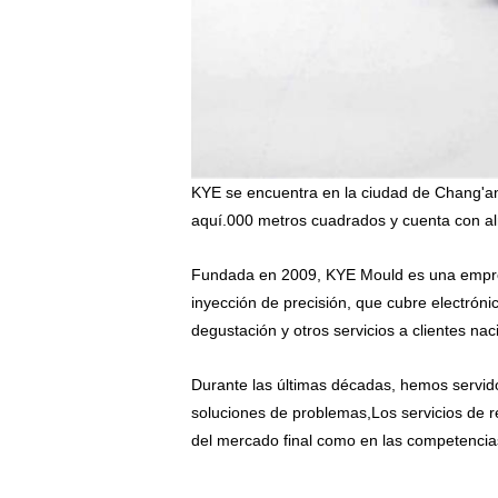
KYE se encuentra en la ciudad de Chang'an
aquí.000 metros cuadrados y cuenta con a
Fundada en 2009, KYE Mould es una empresa
inyección de precisión, que cubre electrón
degustación y otros servicios a clientes na
Durante las últimas décadas, hemos servido
soluciones de problemas,Los servicios de re
del mercado final como en las competencia