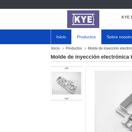
KYE 
Inicio
Productos
Sobre nosotr
Inicio
Productos
Molde de inyección electró
Molde de inyección electrónica