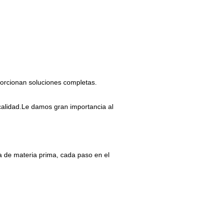
oporcionan soluciones completas.
 calidad.Le damos gran importancia al
a de materia prima, cada paso en el