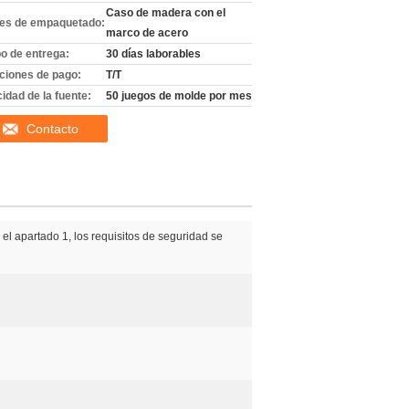
Caso de madera con el
les de empaquetado:
marco de acero
o de entrega:
30 días laborables
ciones de pago:
T/T
idad de la fuente:
50 juegos de molde por mes
Contacto
el apartado 1, los requisitos de seguridad se