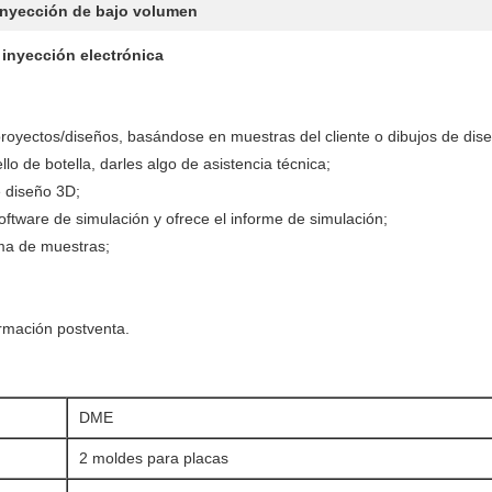
nyección de bajo volumen
inyección electrónica
proyectos/diseños, basándose en muestras del cliente o dibujos de dis
o de botella, darles algo de asistencia técnica;
e diseño 3D;
oftware de simulación y ofrece el informe de simulación;
ma de muestras;
rmación postventa.
DME
2 moldes para placas