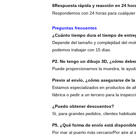
6Respuesta rápida y reacción en 24 hor
Respondemos con 24 horas para cualquier 
Preguntas frecuentes
¿Cuánto tiempo dura el tiempo de entre
Depende del tamaño y complejidad del mold
podemos trabajar con 15 días.
P2. No tengo un dibujo 3D, ¿cómo debe
Puede proporcionarnos la muestra, le ayud
Previo al envío, ¿cómo asegurarse de la
Estamos especializados en productos de alt
fábrica o pedir a un tercero para la inspe
¿Puedo obtener descuentos?
Sí, para grandes pedidos, clientes habitua
P5. ¿Qué forma de envío está disponibl
Por mar al puerto más cercano/Por aire al