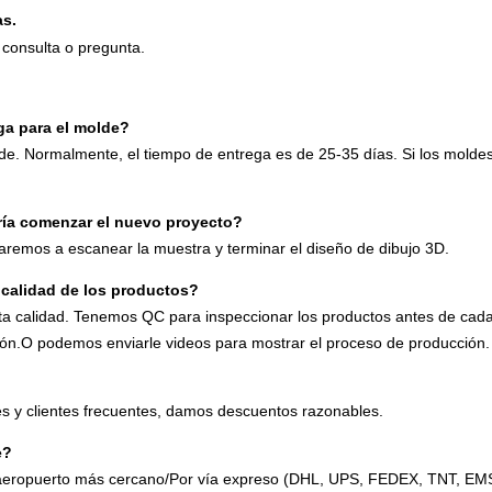
as.
consulta o pregunta.
ga para el molde?
e. Normalmente, el tiempo de entrega es de 25-35 días. Si los molde
ría comenzar el nuevo proyecto?
aremos a escanear la muestra y terminar el diseño de dibujo 3D.
 calidad de los productos?
a calidad. Tenemos QC para inspeccionar los productos antes de cada 
cción.O podemos enviarle videos para mostrar el proceso de producción.
les y clientes frecuentes, damos descuentos razonables.
e?
 aeropuerto más cercano/Por vía expreso (DHL, UPS, FEDEX, TNT, EMS