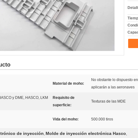
Detal
Tiemp
Condi
Capac
ucto
No obstante lo dispuesto en 
Material de moho:
aplicarán a las aeronaves
 HASCO y DME, HASCO, LKM
Requisito de
Texturas de las MDE
superficie:
Vida del moho:
500.000 tiros
trónico de inyección
Molde de inyección electrónica Hasco
,
,