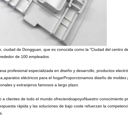
, ciudad de Dongguan, que es conocida como la "Ciudad del centro de
lrededor de 100 empleados.
 profesional especializada en diseño y desarrollo, productos electró
ica,aparatos eléctricos para el hogarProporcionamos diseño de moldes 
cionales y extranjeros famosos a largo plazo.
 a clientes de todo el mundo ofreciendo
apoyo
Nuestro conocimiento pro
spuesta rápida y las soluciones de bajo coste refuerzan la competencia
s.