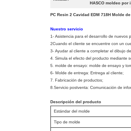
HASCO moldeo por i
PC Resin 2 Cavidad EDM 718H Molde de 
Nuestro servicio
1- Asistencia para el desarrollo de nuevos 
2Cuando el cliente se encuentre con un cuell
3- Ayudar al cliente a completar el dibujo d
4. Simula el efecto del producto mediante s
5. molde de ensayo: molde de ensayo y to
6- Molde de entrega: Entrega al cliente;
7. Fabricación de productos;
8.
Servicio postventa: Comunicación de info
Descripción del producto
Estándar del molde
Tipo de molde