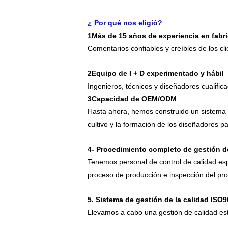
¿ Por qué nos eligió?
1Más de 15 años de experiencia en fabr
Comentarios confiables y creíbles de los cli
2Equipo de I + D experimentado y hábil
Ingenieros, técnicos y diseñadores cualific
3Capacidad de OEM/ODM
Hasta ahora, hemos construido un sistema d
cultivo y la formación de los diseñadores
4- Procedimiento completo de gestión de
Tenemos personal de control de calidad esp
proceso de producción e inspección del pr
5. Sistema de gestión de la calidad ISO
Llevamos a cabo una gestión de calidad e