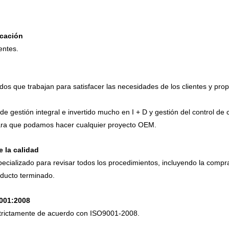
icación
entes.
ados que trabajan para satisfacer las necesidades de los clientes y pr
e gestión integral e invertido mucho en I + D y gestión del control de
 para que podamos hacer cualquier proyecto OEM.
 la calidad
ecializado para revisar todos los procedimientos, incluyendo la compr
oducto terminado.
9001:2008
strictamente de acuerdo con ISO9001-2008.